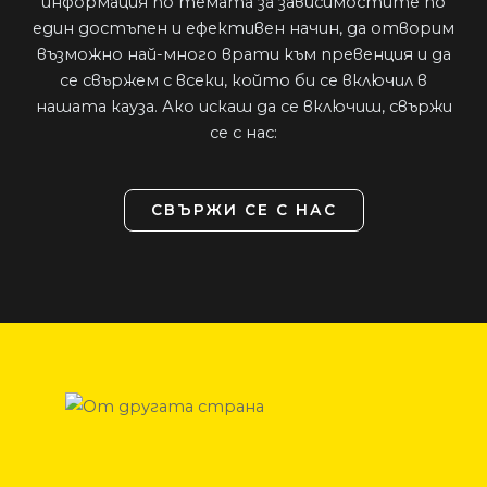
информация по темата за зависимостите по
един достъпен и ефективен начин, да отворим
възможно най-много врати към превенция и да
се свържем с всеки, който би се включил в
нашата кауза. Ако искаш да се включиш, свържи
се с нас:
СВЪРЖИ СЕ С НАС