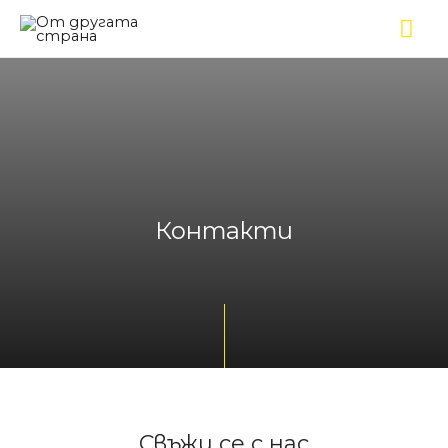
Контакти
Свъжи се с нас