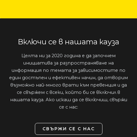
Включи се в нашата кауза
Целта ни за 2020 година е да започнем
инициатива за разпространяване на
информация по темата за зависимостите по
един достъпен и ефективен начин, да отворим
възможно най-много врати към превенция и да
се свържем с всеки, който би се включил в
нашата кауза. Ако искаш да се включиш, свържи
се с нас:
СВЪРЖИ СЕ С НАС