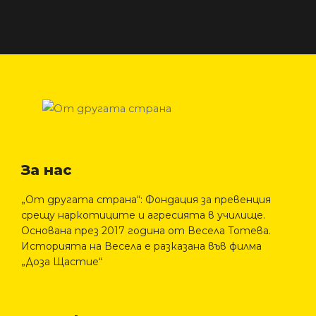
За нас
„От другата страна“: Фондация за превенция
срещу наркотиците и агресията в училище.
Основана през 2017 година от Весела Тотева.
Историята на Весела е разказана във филма
„Доза Щастие“