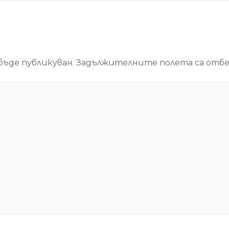
бъде публикуван.
Задължителните полета са отбе