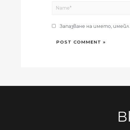
Запазване на името, имейл
В