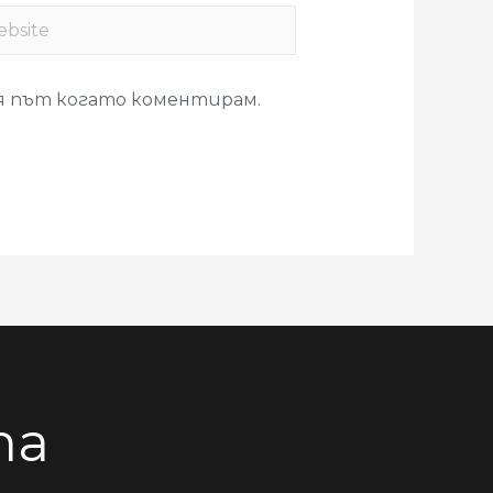
ия път когато коментирам.
та