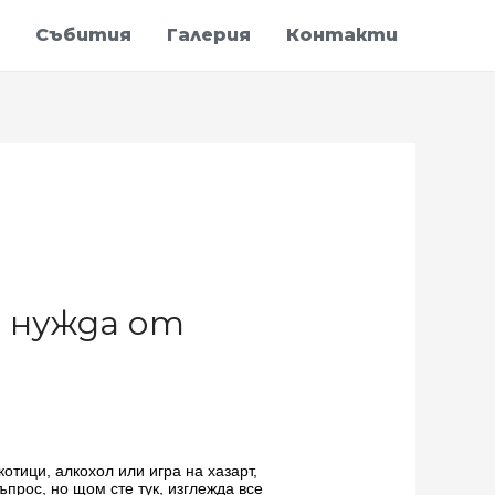
Събития
Галерия
Контакти
а нужда от
отици, алкохол или игра на хазарт,
ъпрос, но щом сте тук, изглежда все