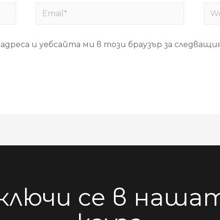
 адреса и уебсайта ми в този браузър за следващ
ключи се в наша