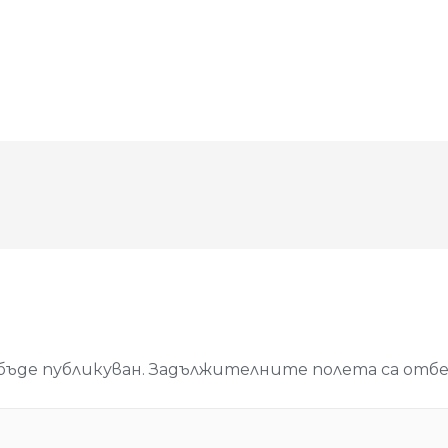
бъде публикуван.
Задължителните полета са отбе