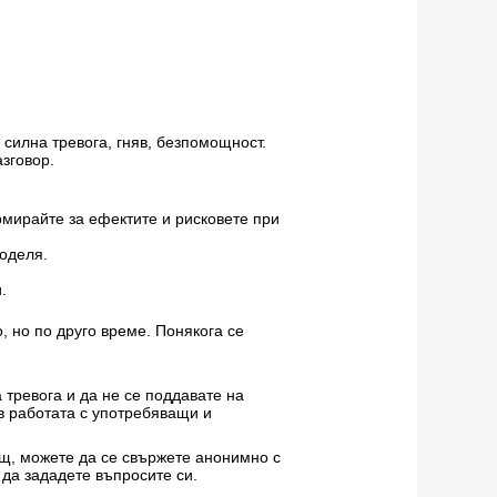
 силна тревога, гняв, безпомощност.
зговор.
мирайте за ефектите и рисковете при
поделя.
.
, но по друго време. Понякога се
 тревога и да не се поддавате на
 в работата с употребяващи и
ощ, можете да се свържете анонимно с
 да зададете въпросите си.