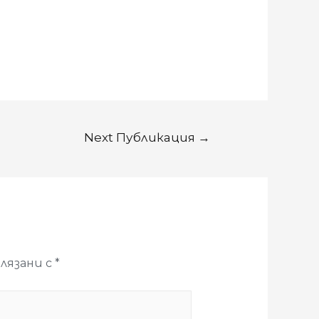
Next Публикация
→
лязани с
*