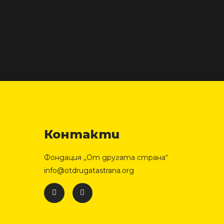
Контакти
Фондация „От другата страна“
info@otdrugatastrana.org